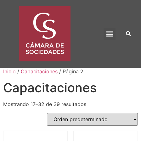
BENEFICIO UADE
Inicio
/
Capacitaciones
/ Página 2
Capacitaciones
Mostrando 17–32 de 39 resultados