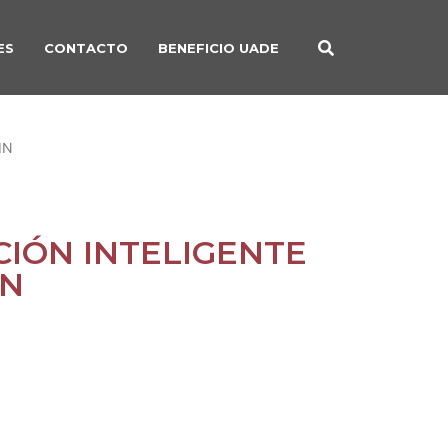
ES
CONTACTO
BENEFICIO UADE
IN
CIÓN INTELIGENTE
IN