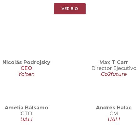
VER BIO
Nicolás Podrojsky
Max T Carr
CEO
Director Ejecutivo
Yoizen
Go2future
Amelia Bálsamo
Andrés Halac
CTO
CM
UALI
UALI