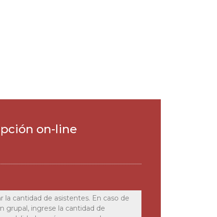
ipción on-line
r la cantidad de asistentes. En caso de
ón grupal, ingrese la cantidad de