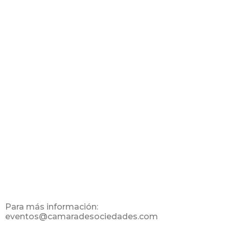
Para más información:
eventos@camaradesociedades.com