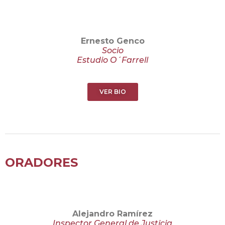
Ernesto Genco
Socio
Estudio O´Farrell
VER BIO
ORADORES
Alejandro Ramírez
Inspector General de Justicia