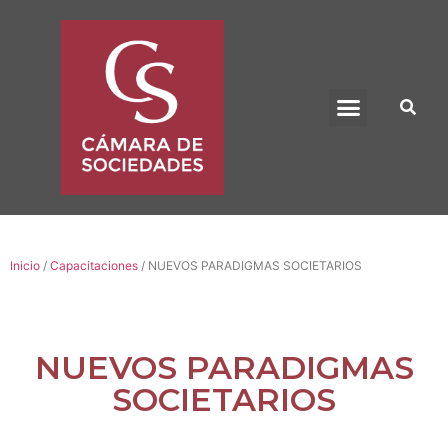
BENEFICIO UADE
Inicio
/
Capacitaciones
/ NUEVOS PARADIGMAS SOCIETARIOS
NUEVOS PARADIGMAS
SOCIETARIOS