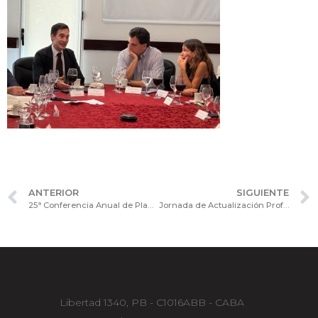
ANTERIOR
SIGUIENTE
25ª Conferencia Anual de Planificación Fiscal Corporativa 2025
Jornada de Actualización Profesional: IA Adaptativa, Automatización Inteligente de Procesos y Tecnología Blockchain
Libertad 1340, PB - C1016ABB - CABA