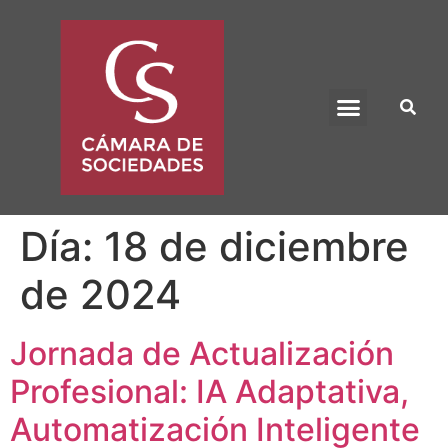
BENEFICIO UADE
Día:
18 de diciembre
de 2024
Jornada de Actualización
Profesional: IA Adaptativa,
Automatización Inteligente