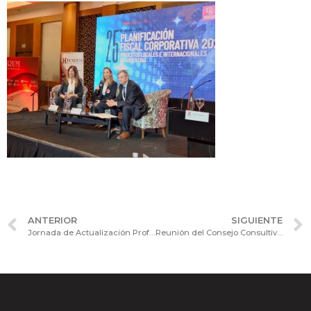
ANTERIOR
SIGUIENTE
Jornada de Actualización Profesional: “La modernización laboral y los desafíos que presenta en las relaciones del trabajo”
Reunión del Consejo Consultivo de Asuntos Jurídicos: Análisis sobre la gestión corporativa en la era de la ecoansiedad