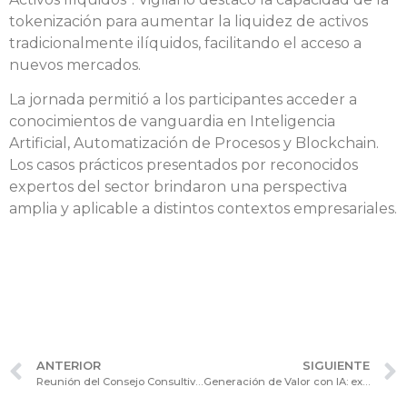
tokenización para aumentar la liquidez de activos
tradicionalmente ilíquidos, facilitando el acceso a
nuevos mercados.
La jornada permitió a los participantes acceder a
conocimientos de vanguardia en Inteligencia
Artificial, Automatización de Procesos y Blockchain.
Los casos prácticos presentados por reconocidos
expertos del sector brindaron una perspectiva
amplia y aplicable a distintos contextos empresariales.
ANTERIOR
SIGUIENTE
Reunión del Consejo Consultivo de Asuntos Jurídicos: Análisis sobre la gestión corporativa en la era de la ecoansiedad
Generación de Valor con IA: exposición en la reunión mensual del Consejo Consultivo de Asuntos Contables