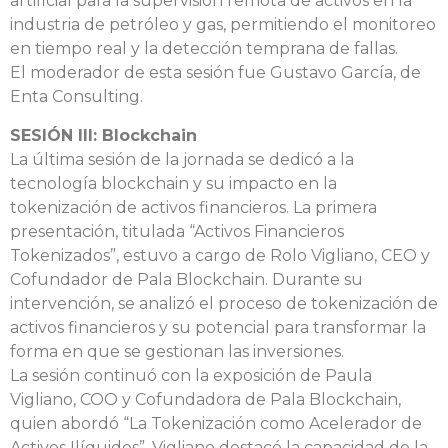
artificial para la supervisión remota de activos en la
industria de petróleo y gas, permitiendo el monitoreo
en tiempo real y la detección temprana de fallas.
El moderador de esta sesión fue Gustavo García, de
Enta Consulting.
SESIÓN III: Blockchain
La última sesión de la jornada se dedicó a la
tecnología blockchain y su impacto en la
tokenización de activos financieros. La primera
presentación, titulada “Activos Financieros
Tokenizados”, estuvo a cargo de Rolo Vigliano, CEO y
Cofundador de Pala Blockchain. Durante su
intervención, se analizó el proceso de tokenización de
activos financieros y su potencial para transformar la
forma en que se gestionan las inversiones.
La sesión continuó con la exposición de Paula
Vigliano, COO y Cofundadora de Pala Blockchain,
quien abordó “La Tokenización como Acelerador de
Activos Ilíquidos”. Vigliano destacó la capacidad de la