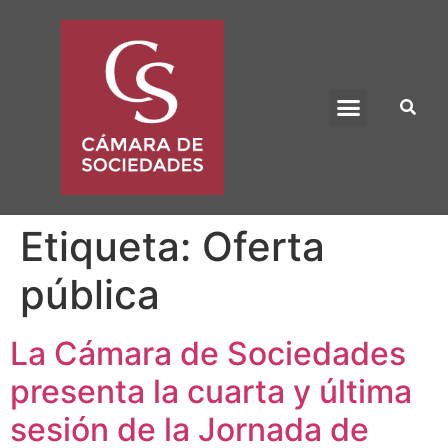
BENEFICIO UADE
Etiqueta:
Oferta
pública
La Cámara de Sociedades
presenta la cuarta y última
sesión de la Jornada de