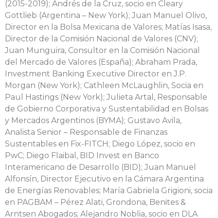
(2015-2019); Andrés de la Cruz, socio en Cleary
Gottlieb (Argentina – New York); Juan Manuel Olivo,
Director en la Bolsa Mexicana de Valores; Matías Isasa,
Director de la Comisión Nacional de Valores (CNV);
Juan Munguira, Consultor en la Comisión Nacional
del Mercado de Valores (España); Abraham Prada,
Investment Banking Executive Director en J.P.
Morgan (New York); Cathleen McLaughlin, Socia en
Paul Hastings (New York); Julieta Artal, Responsable
de Gobierno Corporativa y Sustentabilidad en Bolsas
y Mercados Argentinos (BYMA); Gustavo Avila,
Analista Senior – Responsable de Finanzas
Sustentables en Fix-FITCH; Diego López, socio en
PwC; Diego Flaibal, BID Invest en Banco
Interamericano de Desarrollo (BID); Juan Manuel
Alfonsín, Director Ejecutivo en la Cámara Argentina
de Energías Renovables; María Gabriela Grigioni, socia
en PAGBAM – Pérez Alati, Grondona, Benites &
Arntsen Abogados; Alejandro Noblia, socio en DLA