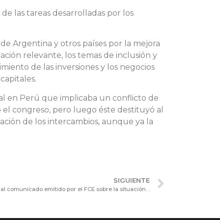
e las tareas desarrolladas por los
de Argentina y otros países por la mejora
ción relevante, los temas de inclusión y
miento de las inversiones y los negocios
capitales.
nal en Perú que implicaba un conflicto de
ó el congreso, pero luego éste destituyó al
ación de los intercambios, aunque ya la
SIGUIENTE
Adhesion de la Cámara de Sociedades al comunicado emitido por el FCE sobre la situación en Brasil.