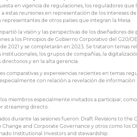
uesta en vigencia de regulaciones, los reguladores que la
 a estas reuniones en representación de los intereses de
 representantes de otros países que integran la Mesa.
rtió la visión y las perspectivas de los diseñadores de p
ones a los Principios de Gobierno Corporativo del G20/O
 de 2021 y se completarán en 2023. Se trataron temas rel
 institucionales, los grupos de compañías, la digitalizaci
directorios y en la alta gerencia.
es comparativas y expereiencias recientes en temas regul
especialmente con relación a revelación de información r
 los miembros especialmente invitados a participar, como
r streaming directo.
ados durante las sesiones fueron: Draft Revisions to the
e Change and Corporate Governance y otros como los 
ado Institutional Investors and stewardship.