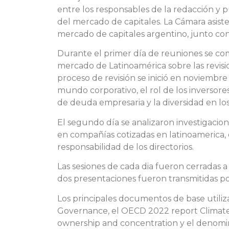
entre los responsables de la redacción y p
del mercado de capitales. La Cámara asiste
mercado de capitales argentino, junto con
Durante el primer día de reuniones se compa
mercado de Latinoamérica sobre las revisi
proceso de revisión se inició en noviembre
mundo corporativo, el rol de los inversores
de deuda empresaria y la diversidad en los 
El segundo día se analizaron investigacion
en compañías cotizadas en latinoamerica, 
responsabilidad de los directorios.
Las sesiones de cada dia fueron cerradas a
dos presentaciones fueron transmitidas po
Los principales documentos de base utiliz
Governance, el OECD 2022 report Climat
ownership and concentration y el denomin