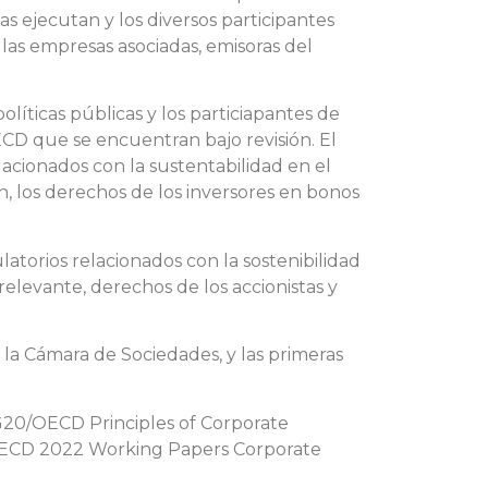
s ejecutan y los diversos participantes
 las empresas asociadas, emisoras del
olíticas públicas y los particiapantes de
ECD que se encuentran bajo revisión. El
acionados con la sustentabilidad en el
ón, los derechos de los inversores en bonos
atorios relacionados con la sostenibilidad
elevante, derechos de los accionistas y
 la Cámara de Sociedades, y las primeras
 G20/OECD Principles of Corporate
OECD 2022 Working Papers Corporate