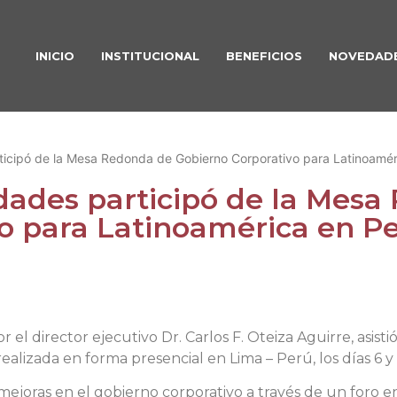
INICIO
INSTITUCIONAL
BENEFICIOS
NOVEDAD
icipó de la Mesa Redonda de Gobierno Corporativo para Latinoaméri
dades participó de la Mesa
o para Latinoamérica en Per
el director ejecutivo Dr. Carlos F. Oteiza Aguirre, asist
alizada en forma presencial en Lima – Perú, los días 6 y
r mejoras en el gobierno corporativo a través de un foro e