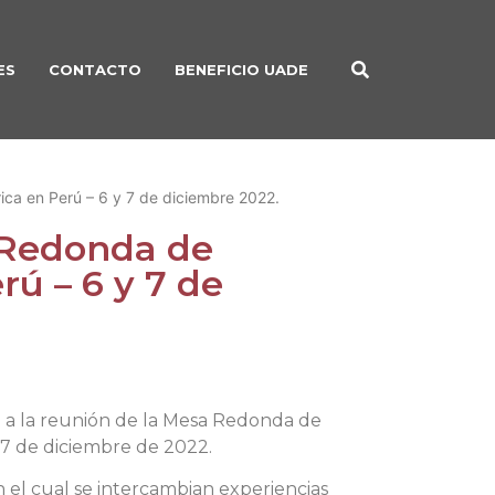
ES
CONTACTO
BENEFICIO UADE
ca en Perú – 6 y 7 de diciembre 2022.
 Redonda de
ú – 6 y 7 de
ió a la reunión de la Mesa Redonda de
 7 de diciembre de 2022.
n el cual se intercambian experiencias