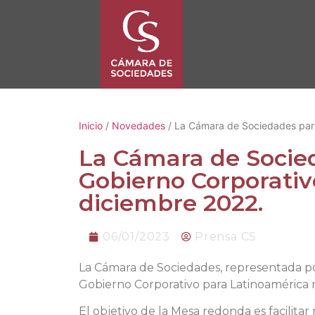
Inicio
/
Novedades
/ La Cámara de Sociedades part
La Cámara de Socie
Gobierno Corporativ
diciembre 2022.
06/01/2023
Prensa CS
La Cámara de Sociedades, representada por 
Gobierno Corporativo para Latinoamérica re
El objetivo de la Mesa redonda es facilita