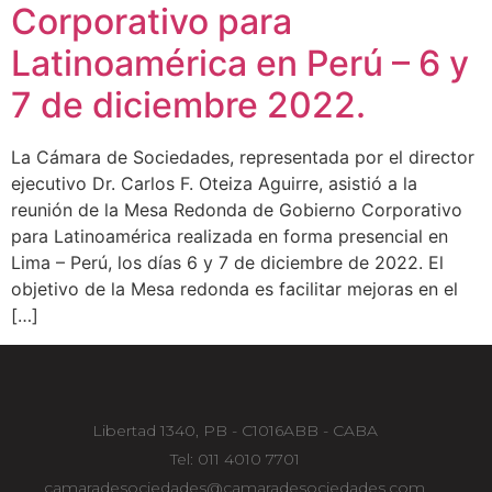
Corporativo para
Latinoamérica en Perú – 6 y
7 de diciembre 2022.
La Cámara de Sociedades, representada por el director
ejecutivo Dr. Carlos F. Oteiza Aguirre, asistió a la
reunión de la Mesa Redonda de Gobierno Corporativo
para Latinoamérica realizada en forma presencial en
Lima – Perú, los días 6 y 7 de diciembre de 2022. El
objetivo de la Mesa redonda es facilitar mejoras en el
[…]
Libertad 1340, PB - C1016ABB - CABA
Tel: 011 4010 7701
camaradesociedades@camaradesociedades.com