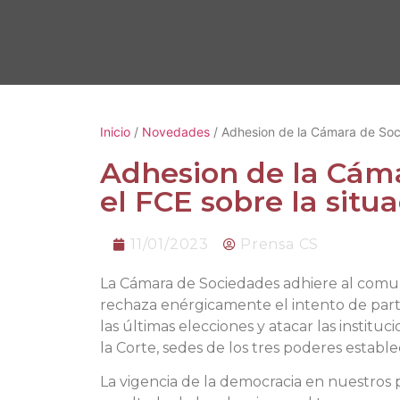
Inicio
/
Novedades
/ Adhesion de la Cámara de Soci
Adhesion de la Cám
el FCE sobre la situa
11/01/2023
Prensa CS
La Cámara de Sociedades adhiere al comun
rechaza enérgicamente el intento de parti
las últimas elecciones y atacar las instit
la Corte, sedes de los tres poderes establec
La vigencia de la democracia en nuestros 