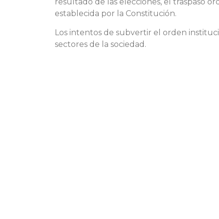
resultado de las elecciones, el traspaso or
establecida por la Constitución.
Los intentos de subvertir el orden institu
sectores de la sociedad.