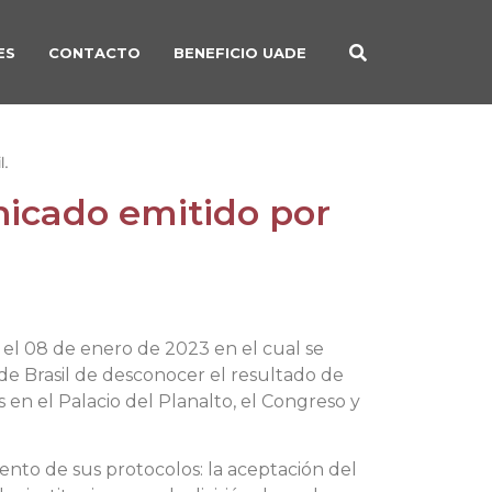
ES
CONTACTO
BENEFICIO UADE
l.
icado emitido por
el 08 de enero de 2023 en el cual se
de Brasil de desconocer el resultado de
 en el Palacio del Planalto, el Congreso y
ento de sus protocolos: la aceptación del