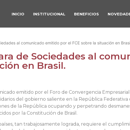
INICIO
INSTITUCIONAL
BENEFICIOS
NOVEDAD
edades al comunicado emitido por el FCE sobre la situación en Brasi
ara de Sociedades al comun
ción en Brasil.
icado emitido por el Foro de Convergencia Empresarial 
darios del gobierno saliente en la República Federativa 
uciones de la República ocupando y perpetrando desmanes
idos por la Constitución de Brasil.
países, tan trabajosamente lograda, requiere el cumplimi