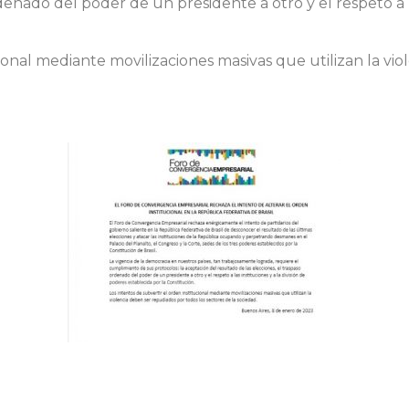
denado del poder de un presidente a otro y el respeto a la
cional mediante movilizaciones masivas que utilizan la vi