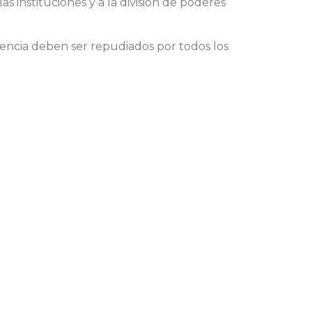
s instituciones y a la división de poderes
olencia deben ser repudiados por todos los