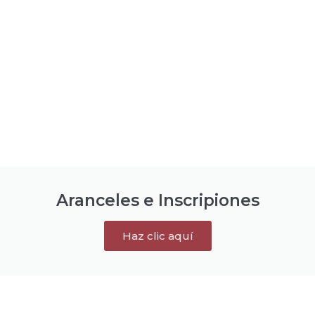
Aranceles e Inscripiones
Haz clic aquí