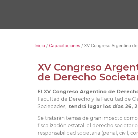
Inicio
/
Capacitaciones
/ XV Congreso Argentino de 
XV Congreso Argent
de Derecho Societar
El XV Congreso Argentino de Derecho
Facultad de Derecho y la Facultad de Ci
Sociedades,
tendrá lugar los días 26,
Se tratarán temas de gran impacto como e
fiscalización estatal, el derecho societario
responsabilidad societaria (penal, civil, co