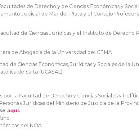
Facultades de Derecho y de Ciencias Económicas y Social
amento Judicial de Mar del Plata y el Consejo Profesion
Facultad de Ciencias Jurídicas y el Instituto de Derecho R
rrera de Abogacía de la Universidad del CEMA
ad de Ciencias Económicas, Jurídicas y Sociales de la Un
atólica de Salta (UCASAL)
 por la Facultad de Derecho y Ciencias Sociales y Polític
ersonas Jurídicas del Ministerio de Justicia de la Provin
rse
aquí.
tino
onómicas del NOA