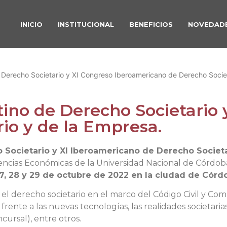
INICIO
INSTITUCIONAL
BENEFICIOS
NOVEDAD
Derecho Societario y XI Congreso Iberoamericano de Derecho Societ
ino de Derecho Societario 
io y de la Empresa.
 Societario y XI Iberoamericano de Derecho Societa
encias Económicas de la Universidad Nacional de Córdo
 27, 28 y 29 de octubre de 2022 en la ciudad de Córd
l derecho societario en el marco del Código Civil y Come
 frente a las nuevas tecnologías, las realidades societarias 
ncursal), entre otros.