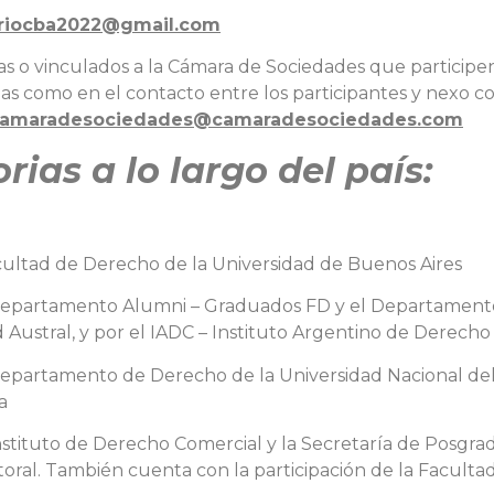
ariocba2022@gmail.com
 o vinculados a la Cámara de Sociedades que participe
ias como en el contacto entre los participantes y nexo c
amaradesociedades@camaradesociedades.com
ias a lo largo del país:
acultad de Derecho de la Universidad de Buenos Aires
Departamento Alumni – Graduados FD y el Departament
 Austral, y por el IADC – Instituto Argentino de Derech
epartamento de Derecho de la Universidad Nacional del 
a
stituto de Derecho Comercial y la Secretaría de Posgrado
itoral. También cuenta con la participación de la Facult