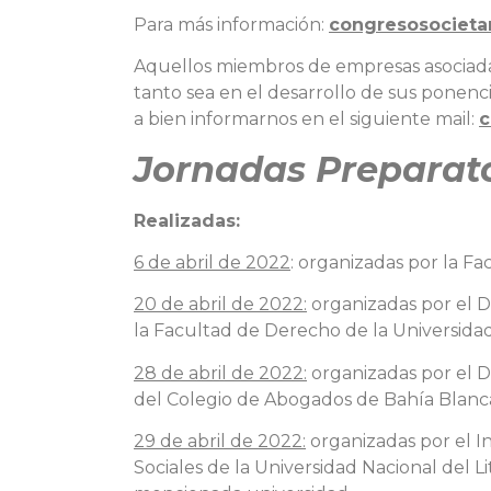
Para más información:
congresosociet
Aquellos miembros de empresas asociadas
tanto sea en el desarrollo de sus ponenc
a bien informarnos en el siguiente mail:
c
Jornadas Preparator
Realizadas:
6 de abril de 2022
: organizadas por la F
20 de abril de 2022:
organizadas por el 
la Facultad de Derecho de la Universidad
28 de abril de 2022:
organizadas por el D
del Colegio de Abogados de Bahía Blanc
29 de abril de 2022:
organizadas por el In
Sociales de la Universidad Nacional del L