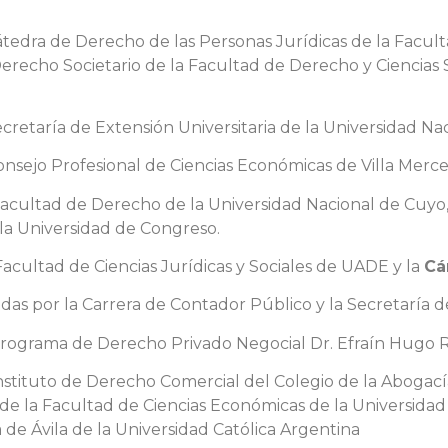
átedra de Derecho de las Personas Jurídicas de la Facul
erecho Societario de la Facultad de Derecho y Ciencias S
cretaría de Extensión Universitaria de la Universidad Na
nsejo Profesional de Ciencias Económicas de Villa Merce
acultad de Derecho de la Universidad Nacional de Cuyo, 
la Universidad de Congreso.
acultad de Ciencias Jurídicas y Sociales de UADE y la
Cá
as por la Carrera de Contador Público y la Secretaría de
 Programa de Derecho Privado Negocial Dr. Efraín Hugo 
nstituto de Derecho Comercial del Colegio de la Abogací
de la Facultad de Ciencias Económicas de la Universidad 
 de Ávila de la Universidad Católica Argentina