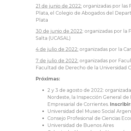
21 de junio de 2022:
organizadas por las 
Plata, el Colegio de Abogados del Depart
Plata
30 de junio de 2022
: organizadas por la 
Salta (UCASAL)
4 de julio de 2022:
organizadas por la Ca
7 de julio de 2022:
organizadas por Facult
Facultad de Derecho de la Universidad C
Próximas:
2 y 3 de agosto de 2022: organizadas
Nordeste, la Inspección General de P
Empresarial de Corrientes.
Inscribi
Universidad del Museo Social Argen
Consejo Profesional de Ciencias Ec
Universidad de Buenos Aires