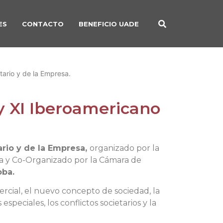
ES
CONTACTO
BENEFICIO UADE
ario y de la Empresa.
y XI Iberoamericano
rio y de la Empresa,
organizado por la
ba y Co-Organizado por la Cámara de
oba.
rcial, el nuevo concepto de sociedad, la
especiales, los conflictos societarios y la