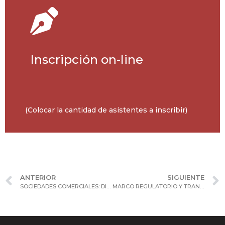
Inscripción on-line
(Colocar la cantidad de asistentes a inscribir)
ANTERIOR
SIGUIENTE
SOCIEDADES COMERCIALES: DIRECTORIOS, ASAMBLEAS, CONFLICTOS SOCIETARIOS Y M&A.
MARCO REGULATORIO Y TRANSACCIONES DE MERCADO DE CAPITALES