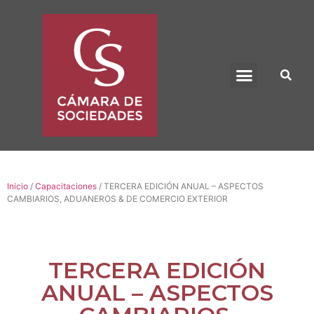
BENEFICIO UADE
Inicio
/
Capacitaciones
/ TERCERA EDICIÓN ANUAL – ASPECTOS
CAMBIARIOS, ADUANEROS & DE COMERCIO EXTERIOR
TERCERA EDICIÓN
ANUAL – ASPECTOS