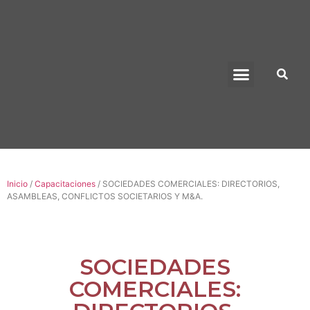
Inicio
/
Capacitaciones
/ SOCIEDADES COMERCIALES: DIRECTORIOS,
ASAMBLEAS, CONFLICTOS SOCIETARIOS Y M&A.
SOCIEDADES
COMERCIALES: