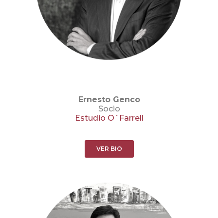
Ernesto Genco
Socio
Estudio O´Farrell
VER BIO