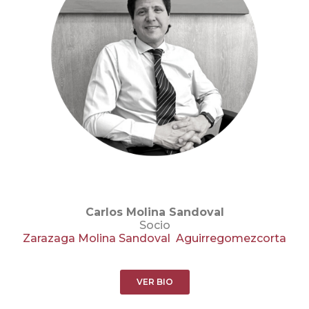
Carlos Molina Sandoval
Socio
Zarazaga Molina Sandoval Aguirregomezcorta
VER BIO