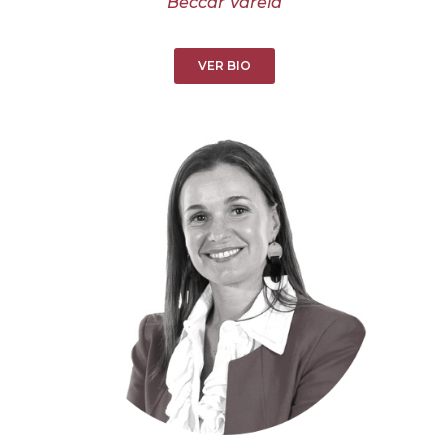
Beccar Varela
VER BIO