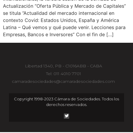
Actualización “Oferta Pública y Mercado de Capitales”
se titula “Actualidad del mercado internacional en
contexto Covid: Estados Unidos, España y América
Latina – Qué vemos y qué puede venir. Lecciones para
Empresas, Bancos e Inversores” Con el fin de […]
Libertad 1340, PB - C1016ABB - CABA
Tel: 011 4010 7701
camaradesociedades@camaradesociedades.com
Copyright 1998-2023 Cámara de Sociedades. Todos los
derechos reservados.