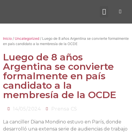
BENEFICIO UADE
Inicio
/
Uncategorized
/ Luego de 8 años Argentina se convierte formalmente
en país candidato a la membresía de la OCDE
Luego de 8 años
Argentina se convierte
formalmente en país
candidato a la
membresía de la OCDE
14/05/2024
Prensa CS
La canciller Diana Mondino estuvo en París, donde
desarrolló una extensa serie de audiencias de trabajo