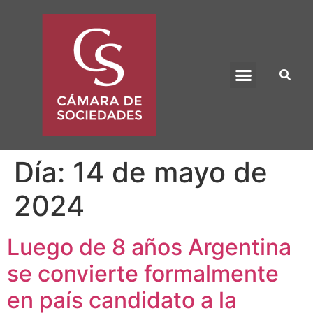
BENEFICIO UADE
Día:
14 de mayo de
2024
Luego de 8 años Argentina
se convierte formalmente
en país candidato a la