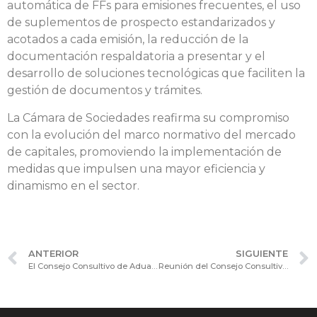
automática de FFs para emisiones frecuentes, el uso
de suplementos de prospecto estandarizados y
acotados a cada emisión, la reducción de la
documentación respaldatoria a presentar y el
desarrollo de soluciones tecnológicas que faciliten la
gestión de documentos y trámites.
La Cámara de Sociedades reafirma su compromiso
con la evolución del marco normativo del mercado
de capitales, promoviendo la implementación de
medidas que impulsen una mayor eficiencia y
dinamismo en el sector.
ANTERIOR
SIGUIENTE
El Consejo Consultivo de Aduanas y Finanzas analizó resoluciones clave para el comercio exterior
Reunión del Consejo Consultivo de Relaciones Laborales con la participación del diputado Martín Tetaz