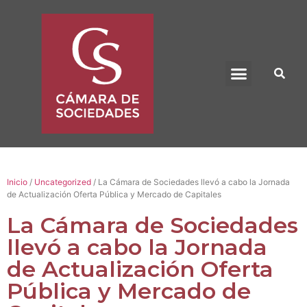
BENEFICIO UADE
Inicio
/
Uncategorized
/ La Cámara de Sociedades llevó a cabo la Jornada
de Actualización Oferta Pública y Mercado de Capitales
La Cámara de Sociedades
llevó a cabo la Jornada
de Actualización Oferta
Pública y Mercado de