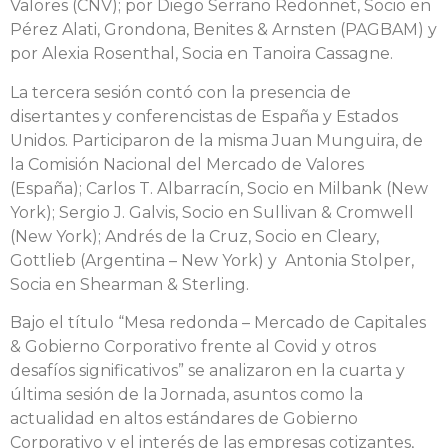
Valores (CNV); por Diego Serrano Redonnet, Socio en
Pérez Alati, Grondona, Benites & Arnsten (PAGBAM) y
por Alexia Rosenthal, Socia en Tanoira Cassagne.
La tercera sesión contó con la presencia de
disertantes y conferencistas de España y Estados
Unidos. Participaron de la misma Juan Munguira, de
la Comisión Nacional del Mercado de Valores
(España); Carlos T. Albarracín, Socio en Milbank (New
York); Sergio J. Galvis, Socio en Sullivan & Cromwell
(New York); Andrés de la Cruz, Socio en Cleary,
Gottlieb (Argentina – New York) y Antonia Stolper,
Socia en Shearman & Sterling.
Bajo el título “Mesa redonda – Mercado de Capitales
& Gobierno Corporativo frente al Covid y otros
desafíos significativos” se analizaron en la cuarta y
última sesión de la Jornada, asuntos como la
actualidad en altos estándares de Gobierno
Corporativo y el interés de las empresas cotizantes,