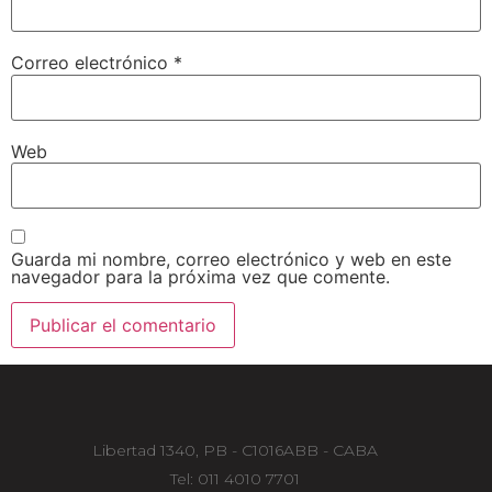
Correo electrónico
*
Web
Guarda mi nombre, correo electrónico y web en este
navegador para la próxima vez que comente.
Libertad 1340, PB - C1016ABB - CABA
Tel: 011 4010 7701