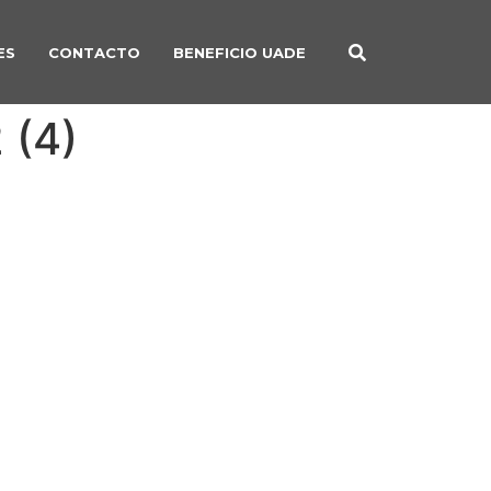
ES
CONTACTO
BENEFICIO UADE
 (4)