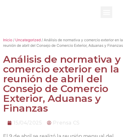
BENEFICIO UADE
Inicio
/
Uncategorized
/ Análisis de normativa y comercio exterior en la
reunión de abril del Consejo de Comercio Exterior, Aduanas y Finanzas
Análisis de normativa y
comercio exterior en la
reunión de abril del
Consejo de Comercio
Exterior, Aduanas y
Finanzas
15/04/2025
Prensa CS
El 9 de abril se realizó la reunión mensual del