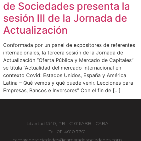
de Sociedades presenta la
sesión III de la Jornada de
Actualización
Conformada por un panel de expositores de referentes
internacionales, la tercera sesión de la Jornada de
Actualización “Oferta Pública y Mercado de Capitales”
se titula “Actualidad del mercado internacional en
contexto Covid: Estados Unidos, España y América
Latina – Qué vemos y qué puede venir. Lecciones para
Empresas, Bancos e Inversores” Con el fin de […]
Libertad 1340, PB - C1016ABB - CABA
Tel: 011 4010 7701
camaradesociedades@camaradesociedades.com