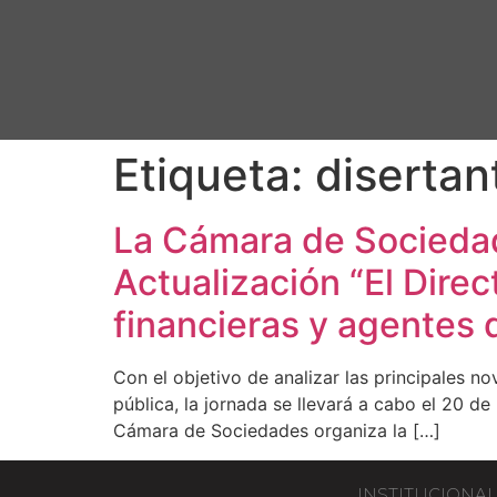
Etiqueta:
disertan
La Cámara de Sociedad
Actualización “El Direc
financieras y agentes 
Con el objetivo de analizar las principales n
pública, la jornada se llevará a cabo el 20 
Cámara de Sociedades organiza la […]
INSTITUCIONAL