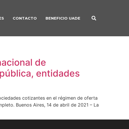
ES
CONTACTO
BENEFICIO UADE
nacional de
 pública, entidades
sociedades cotizantes en el régimen de oferta
pleto. Buenos Aires, 14 de abril de 2021 – La