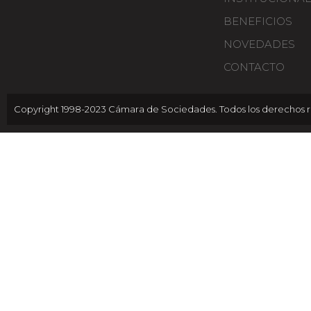
BENEFICIOS
NOVEDADES
CONTACTO
Copyright 1998-2023 Cámara de Sociedades. Todos los derechos r