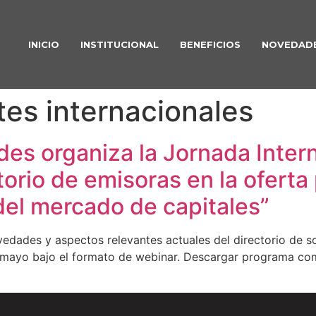
INICIO
INSTITUCIONAL
BENEFICIOS
NOVEDAD
tes internacionales
es organiza la Jornada Inter
torio de emisoras en la oferta
del mercado de capitales”
ovedades y aspectos relevantes actuales del directorio de 
de mayo bajo el formato de webinar. Descargar programa com