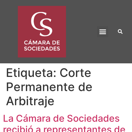
BENEFICIO UADE
Etiqueta:
Corte
Permanente de
Arbitraje
La Cámara de Sociedades
recibió a representantes de