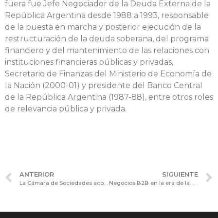
fuera fue Jefe Negociador de la Deuda Externa de la
República Argentina desde 1988 a 1993, responsable
de la puesta en marcha y posterior ejecución de la
restructuración de la deuda soberana, del programa
financiero y del mantenimiento de las relaciones con
instituciones financieras públicas y privadas,
Secretario de Finanzas del Ministerio de Economía de
la Nación (2000-01) y presidente del Banco Central
de la República Argentina (1987-88), entre otros roles
de relevancia pública y privada.
ANTERIOR
SIGUIENTE
La Cámara de Sociedades acompaña la XXVIII edición del Programa de Director de Empresas Profesional (DEP).
Negocios B2B en la era de la Revolución Digital: Presentación de Oracle en el Consejo Consultivo de Procesos y Tecnología.