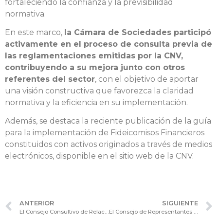
fortaleciendo la confianza y la previsibilidad
normativa.
En este marco,
la Cámara de Sociedades participó
activamente en el proceso de consulta previa de
las reglamentaciones emitidas por la CNV,
contribuyendo a su mejora junto con otros
referentes del sector
, con el objetivo de aportar
una visión constructiva que favorezca la claridad
normativa y la eficiencia en su implementación.
Además, se destaca la reciente publicación de la guía
para la implementación de Fideicomisos Financieros
constituidos con activos originados a través de medios
electrónicos, disponible en el sitio web de la CNV.
ANTERIOR
SIGUIENTE
El Consejo Consultivo de Relaciones Laborales analizó la actualidad y perspectivas del mercado laboral
El Consejo de Representantes de la Cámara de Sociedades recibió a Oldelval S.A. como nuevo socio