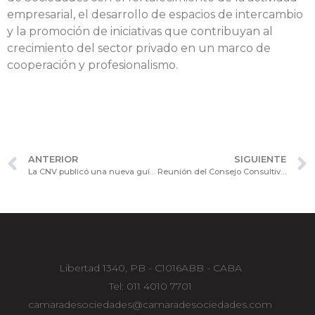
empresarial, el desarrollo de espacios de intercambio
y la promoción de iniciativas que contribuyan al
crecimiento del sector privado en un marco de
cooperación y profesionalismo.
ANTERIOR
SIGUIENTE
La CNV publicó una nueva guía para Fideicomisos Financieros con Autorización Automática por Emisiones Frecuentes
Reunión del Consejo Consultivo de Procesos y Tecnologías con la participación de Genneia
Libertad 1340, PB - C1016ABB - CABA
Tel: 011 4010 7701
camaradesociedades@camaradesociedades.com