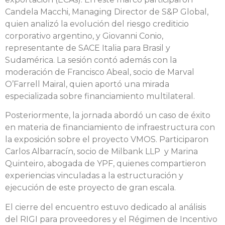
Candela Macchi, Managing Director de S&P Global,
quien analizó la evolución del riesgo crediticio
corporativo argentino, y Giovanni Conio,
representante de SACE Italia para Brasil y
Sudamérica. La sesión contó además con la
moderación de Francisco Abeal, socio de Marval
O’Farrell Mairal, quien aportó una mirada
especializada sobre financiamiento multilateral.
Posteriormente, la jornada abordó un caso de éxito
en materia de financiamiento de infraestructura con
la exposición sobre el proyecto VMOS. Participaron
Carlos Albarracín, socio de Milbank LLP y Marina
Quinteiro, abogada de YPF, quienes compartieron
experiencias vinculadas a la estructuración y
ejecución de este proyecto de gran escala.
El cierre del encuentro estuvo dedicado al análisis
del RIGI para proveedores y el Régimen de Incentivo