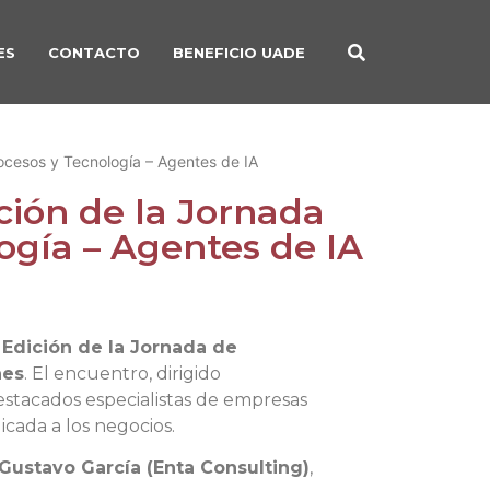
ES
CONTACTO
BENEFICIO UADE
rocesos y Tecnología – Agentes de IA
ción de la Jornada
ogía – Agentes de IA
 Edición de la Jornada de
nes
. El encuentro, dirigido
 destacados especialistas de empresas
licada a los negocios.
 Gustavo García (Enta Consulting)
,