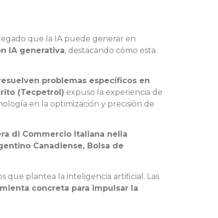
agregado que la IA puede generar en
on IA generativa
, destacando cómo esta
resuelven problemas específicos en
rito (Tecpetrol)
expuso la experiencia de
nología en la optimización y precisión de
a di Commercio Italiana nella
gentino Canadiense, Bolsa de
ue plantea la inteligencia artificial. Las
amienta concreta para impulsar la