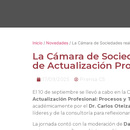
Inicio
/
Novedades
/ La Cámara de Sociedades reali
La Cámara de Socied
de Actualización Pro
17/09/2025
Prensa CS
El 10 de septiembre se llevó a cabo en la 
Actualización Profesional: Procesos y
académicamente por el
Dr. Carlos Oteiz
líderes y de la consultoría para reflexionar
La jornada contó con la moderación de
Da