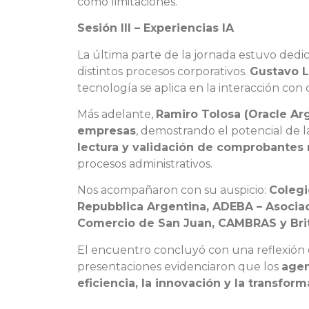
como limitaciones.
Sesión III – Experiencias IA
La última parte de la jornada estuvo dedi
distintos procesos corporativos.
Gustavo L
tecnología se aplica en la interacción con c
Más adelante,
Ramiro Tolosa (Oracle Ar
empresas
, demostrando el potencial de 
lectura y validación de comprobantes
procesos administrativos.
Nos acompañaron con su auspicio:
Colegi
Repubblica Argentina, ADEBA – Asocia
Comercio de San Juan, CAMBRAS y Bri
El encuentro concluyó con una reflexión co
presentaciones evidenciaron que los
agen
eficiencia, la innovación y la transform