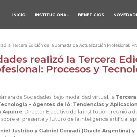
INICIO
INSTITUCIONAL
BENEFICIOS
NOVEDAD
zó la Tercera Edición de la Jornada de Actualización Profesional: P
ades realizó la Tercera Edi
fesional: Procesos y Tecnol
Cámara de Sociedades, bajo modalidad virtual, la
Tercera
 Tecnología – Agentes de IA: Tendencias y Aplicacio
a Aguirre
, Director Ejecutivo de la institución, reunió a
 sobre el presente y futuro de la inteligencia artificial ap
niel Justribo y Gabriel Conradi (Oracle Argentina) y