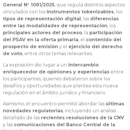
General N° 1081/2025
, que regula distintos aspectos
vinculados con los
instrumentos tokenizables
, los
tipos de representación digital
, las
diferencias
entre las modalidades de representación
, los
principales actores del proceso
, la
participación
del PSAV en la oferta primaria
, el
contenido del
prospecto de emisión
y el
ejercicio del derecho
de voto
, entre otros temas relevantes.
La exposición dio lugar a un
intercambio
enriquecedor de opiniones y experiencias
entre
los participantes, quienes debatieron sobre los
desafíos y oportunidades que plantea esta nueva
regulación en el ámbito jurídico y financiero.
Asimismo, el encuentro permitió abordar las
últimas
novedades regulatorias
, incluyendo un análisis
detallado de las
recientes resoluciones de la CNV
y las
comunicaciones del Banco Central de la