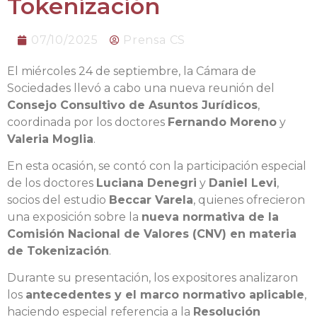
Tokenización
07/10/2025
Prensa CS
El miércoles 24 de septiembre, la Cámara de
Sociedades llevó a cabo una nueva reunión del
Consejo Consultivo de Asuntos Jurídicos
,
coordinada por los doctores
Fernando Moreno
y
Valeria Moglia
.
En esta ocasión, se contó con la participación especial
de los doctores
Luciana Denegri
y
Daniel Levi
,
socios del estudio
Beccar Varela
, quienes ofrecieron
una exposición sobre la
nueva normativa de la
Comisión Nacional de Valores (CNV) en materia
de Tokenización
.
Durante su presentación, los expositores analizaron
los
antecedentes y el marco normativo aplicable
,
haciendo especial referencia a la
Resolución