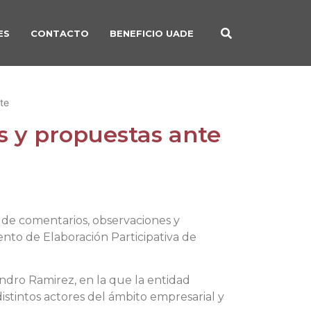
ES
CONTACTO
BENEFICIO UADE
te
 y propuestas ante
 de comentarios, observaciones y
nto de Elaboración Participativa de
andro Ramirez, en la que la entidad
istintos actores del ámbito empresarial y