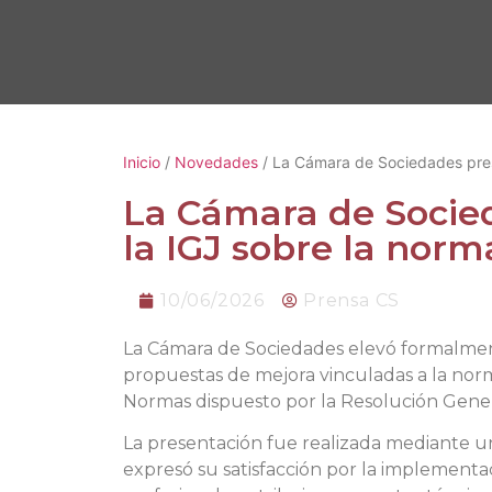
Inicio
/
Novedades
/ La Cámara de Sociedades pres
La Cámara de Socie
la IGJ sobre la norm
10/06/2026
Prensa CS
La Cámara de Sociedades elevó formalmente
propuestas de mejora vinculadas a la norm
Normas dispuesto por la Resolución Genera
La presentación fue realizada mediante una
expresó su satisfacción por la implementac