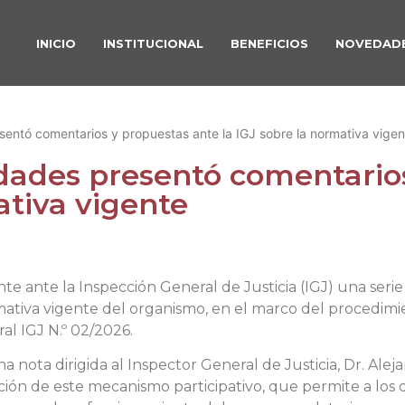
INICIO
INSTITUCIONAL
BENEFICIOS
NOVEDAD
entó comentarios y propuestas ante la IGJ sobre la normativa vigen
dades presentó comentarios
ativa vigente
 ante la Inspección General de Justicia (IGJ) una serie
ativa vigente del organismo, en el marco del procedimie
l IGJ N.º 02/2026.
 nota dirigida al Inspector General de Justicia, Dr. Alej
ión de este mecanismo participativo, que permite a los d