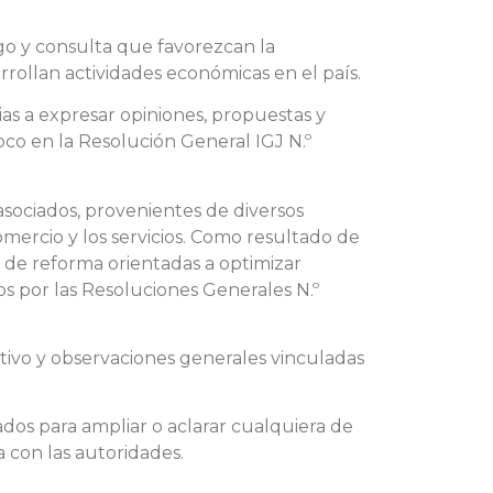
go y consulta que favorezcan la
rollan actividades económicas en el país.
rias a expresar opiniones, propuestas y
oco en la Resolución General IGJ N.º
sociados, provenientes de diversos
comercio y los servicios. Como resultado de
 de reforma orientadas a optimizar
s por las Resoluciones Generales N.º
ivo y observaciones generales vinculadas
ados para ampliar o aclarar cualquiera de
 con las autoridades.