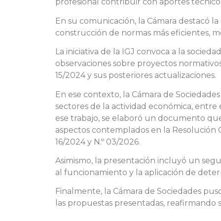
profesional contribuir con aportes técnic
En su comunicación, la Cámara destacó la 
construcción de normas más eficientes, mo
La iniciativa de la IGJ convoca a la socied
observaciones sobre proyectos normativos 
15/2024 y sus posteriores actualizaciones.
En ese contexto, la Cámara de Sociedades 
sectores de la actividad económica, entre el
ese trabajo, se elaboró un documento que 
aspectos contemplados en la Resolución Ge
16/2024 y N.º 03/2026.
Asimismo, la presentación incluyó un seg
al funcionamiento y la aplicación de dete
Finalmente, la Cámara de Sociedades puso a
las propuestas presentadas, reafirmando su