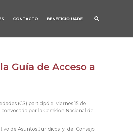
ES
CONTACTO
BENEFICIO UADE
 la Guía de Acceso a
dades (CS) participó el viernes 15 de
, convocada por la Comisión Nacional de
ltivo de Asuntos Jurídicos y del Consejo