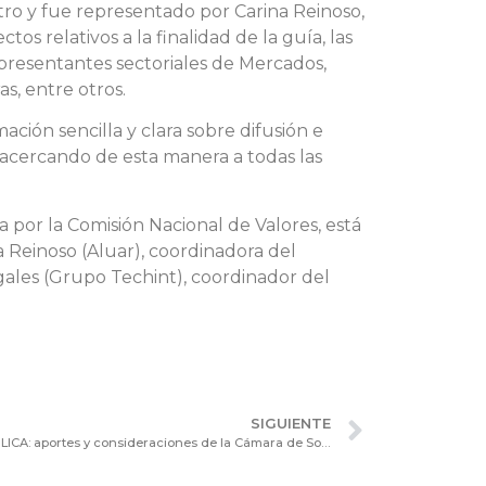
tro y fue representado por Carina Reinoso,
os relativos a la finalidad de la guía, las
representantes sectoriales de Mercados,
as, entre otros.
ación sencilla y clara sobre difusión e
; acercando de esta manera a todas las
 por la Comisión Nacional de Valores, está
a Reinoso (Aluar), coordinadora del
ales (Grupo Techint), coordinador del
SIGUIENTE
NORMAS DE ACCESO A LA OFERTA PÚBLICA: aportes y consideraciones de la Cámara de Sociedades