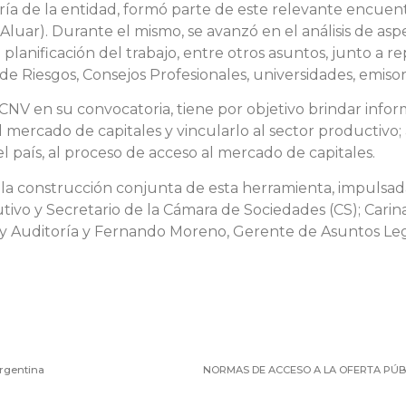
ía de la entidad, formó parte de este relevante encuen
luar). Durante el mismo, se avanzó en el análisis de aspect
a planificación del trabajo, entre otros asuntos, junto a 
 de Riesgos, Consejos Profesionales, universidades, emisor
CNV en su convocatoria, tiene por objetivo brindar inform
 el mercado de capitales y vincularlo al sector productivo
 país, al proceso de acceso al mercado de capitales.
 la construcción conjunta de esta herramienta, impulsada
utivo y Secretario de la Cámara de Sociedades (CS); Carin
y Auditoría y Fernando Moreno, Gerente de Asuntos Leg
Argentina