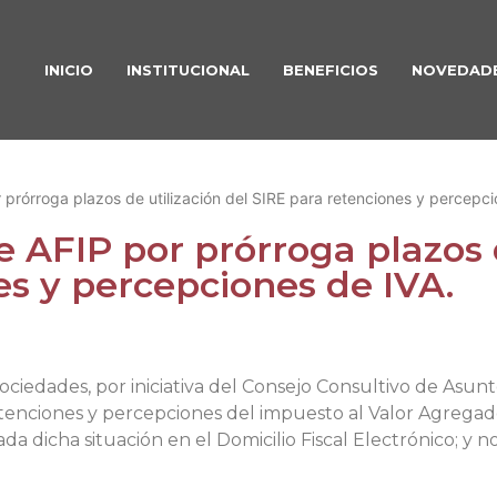
INICIO
INSTITUCIONAL
BENEFICIOS
NOVEDAD
 prórroga plazos de utilización del SIRE para retenciones y percepci
e AFIP por prórroga plazos 
es y percepciones de IVA.
Sociedades, por iniciativa del Consejo Consultivo de Asun
etenciones y percepciones del impuesto al Valor Agregado,
ada dicha situación en el Domicilio Fiscal Electrónico; y 