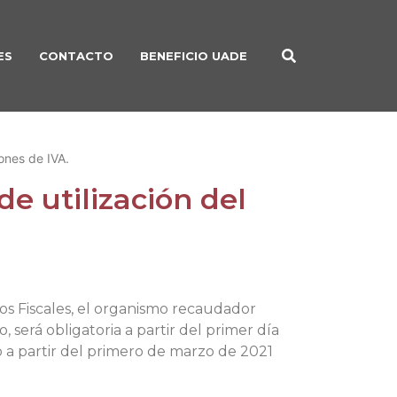
ES
CONTACTO
BENEFICIO UADE
ones de IVA.
de utilización del
tos Fiscales, el organismo recaudador
 será obligatoria a partir del primer día
no a partir del primero de marzo de 2021