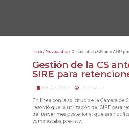
Inicio
/
Novedades
/ Gestión de la CS ante AFIP por
Gestión de la CS ant
SIRE para retencion
08/03/2021
Prensa CS
En línea con la solicitud de la Cámara de 
resolvió que la utilización del SIRE para r
del tercer mes posterior al que sea notific
como estaba previsto.