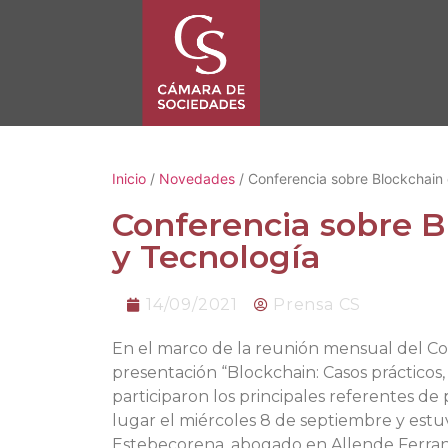
Inicio
/
Novedades
/ Conferencia sobre Blockchain 
Conferencia sobre B
y Tecnología
14/09/2021
Prensa CS
En el marco de la reunión mensual del Con
presentación “Blockchain: Casos prácticos,
participaron los principales referentes de
lugar el miércoles 8 de septiembre y estu
Estebecorena, abogado en Allende Ferran