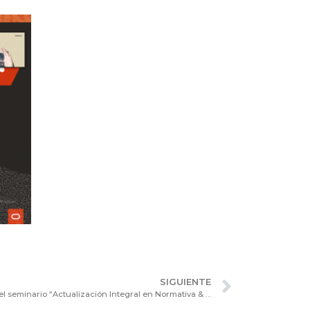
SIGUIENTE
La Cámara de Sociedades llevó a cabo el seminario “Actualización Integral en Normativa & Práctica Cambiaria, Aduanera y de Comercio Exterior.”