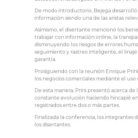
De modo introductorio, Bejega desarrolló 
información siendo una de las aristas rele
Asimismo, el disertante mencionó los bene
trabajar con información online, la transp
disminuyendo los riesgos de errores human
seguimiento y rastreo inteligente, el linaj
garantía.
Prosiguiendo con la reunión Enrique Prini
los negocios comerciales mediante el uso 
De esta manera, Prini presentó acerca de l
constante evolución haciendo hincapié en 
registrados entre dos o más partes.
Finalizada la conferencia, los integrant
los disertantes.