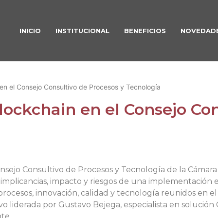
INICIO
INSTITUCIONAL
BENEFICIOS
NOVEDAD
en el Consejo Consultivo de Procesos y Tecnología
lockchain en el Consejo Co
sejo Consultivo de Procesos y Tecnología de la Cámara d
 implicancias, impacto y riesgos de una implementación e
 procesos, innovación, calidad y tecnología reunidos en 
vo liderada por Gustavo Bejega, especialista en solución
te.