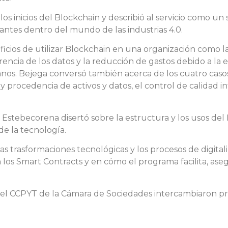
los inicios del Blockchain y describió al servicio como 
vantes dentro del mundo de las industrias 4.0.
ficios de utilizar Blockchain en una organización como l
arencia de los datos y la reducción de gastos debido a la
os. Bejega conversó también acerca de los cuatro casos
e y procedencia de activos y datos, el control de calidad 
 Estebecorena disertó sobre la estructura y los usos de
de la tecnología.
as trasformaciones tecnológicas y los procesos de digita
los Smart Contracts y en cómo el programa facilita, ase
es del CCPYT de la Cámara de Sociedades intercambiaron