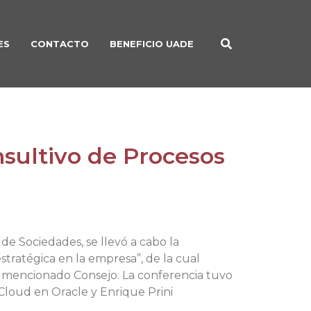
ES
CONTACTO
BENEFICIO UADE
nsultivo de Procesos
e Sociedades, se llevó a cabo la
stratégica en la empresa”, de la cual
el mencionado Consejo. La conferencia tuvo
 Cloud en Oracle y Enrique Prini