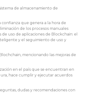
un sistema de almacenamiento de
a confianza que genera a la hora de
 eliminación de los procesos manuales
 de uso de aplicaciones de Blockchain: el
inteligente y el seguimiento de uso y
l Blochchain, mencionando las mejoras de
lización en el país que se encuentran en
gura, hace cumplir y ejecutar acuerdos
 preguntas, dudas y recomendaciones con