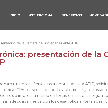
INICIO
INSTITUCIONAL
BENEFICIOS
NOVEDAD
resentación de la Cámara de Sociedades ante AFIP
trónica: presentación de la
IP
gosto una nota técnica institucional ante la AFIP, solic
rónica (CPA) para el transporte automotor y ferroviario 
ión que implica la misma en los sistemas de las organiza
anzar adecuadamente con los desarrollos ante la ausencia