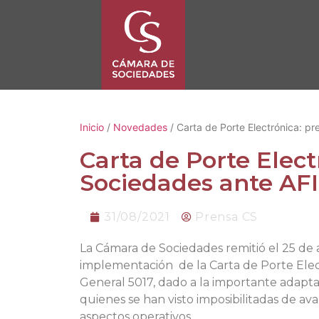
Inicio
/
Novedades
/ Carta de Porte Electrónica: p
Carta de Porte Elec
Sociedades ante AF
31/08/2021
Prensa CS
La Cámara de Sociedades remitió el 25 de a
implementación de la Carta de Porte Elect
General 5017, dado a la importante adaptac
quienes se han visto imposibilitadas de av
aspectos operativos.