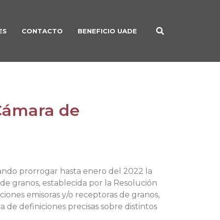
ES
CONTACTO
BENEFICIO UADE
 Cámara de
itando prorrogar hasta enero del 2022 la
de granos, establecida por la Resolución
ciones emisoras y/o receptoras de granos,
 de definiciones precisas sobre distintos