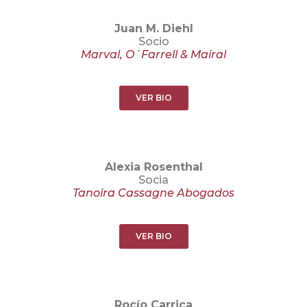
Juan M. Diehl
Socio
Marval, O´Farrell & Mairal
VER BIO
Alexia Rosenthal
Socia
Tanoira Cassagne Abogados
VER BIO
Rocío Carrica