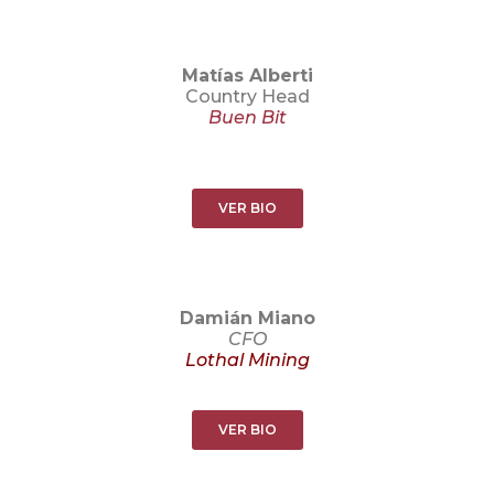
Matías Alberti
Country Head
Buen Bit
VER BIO
Damián Miano
CFO
Lothal Mining
VER BIO