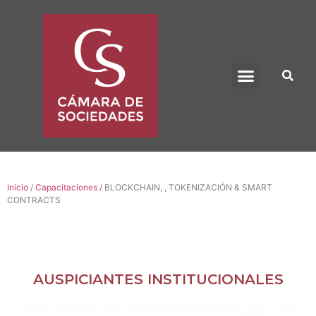
BENEFICIO UADE
Inicio
/
Capacitaciones
/ BLOCKCHAIN, , TOKENIZACIÓN & SMART
CONTRACTS
AUSPICIANTES INSTITUCIONALES