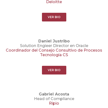
Deloitte
VER BIO
Daniel Justribo
Solution Engieer Director en Oracle
C
oordinador del Consejo Consultivo de Procesos
Tecnología CS
VER BIO
Gabriel Acosta
Head of Compliance
R
ipio