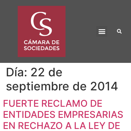
BENEFICIO UADE
Día:
22 de
septiembre de 2014
FUERTE RECLAMO DE
ENTIDADES EMPRESARIAS
EN RECHAZO A LA LEY DE