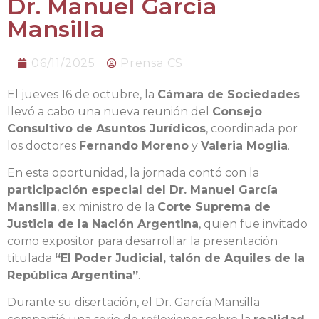
Dr. Manuel García
Mansilla
06/11/2025
Prensa CS
El jueves 16 de octubre, la
Cámara de Sociedades
llevó a cabo una nueva reunión del
Consejo
Consultivo de Asuntos Jurídicos
, coordinada por
los doctores
Fernando Moreno
y
Valeria Moglia
.
En esta oportunidad, la jornada contó con la
participación especial del Dr. Manuel García
Mansilla
, ex ministro de la
Corte Suprema de
Justicia de la Nación Argentina
, quien fue invitado
como expositor para desarrollar la presentación
titulada
“El Poder Judicial, talón de Aquiles de la
República Argentina”
.
Durante su disertación, el Dr. García Mansilla