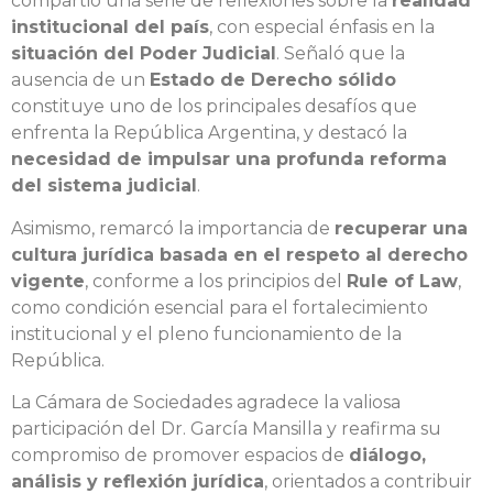
compartió una serie de reflexiones sobre la
realidad
institucional del país
, con especial énfasis en la
situación del Poder Judicial
. Señaló que la
ausencia de un
Estado de Derecho sólido
constituye uno de los principales desafíos que
enfrenta la República Argentina, y destacó la
necesidad de impulsar una profunda reforma
del sistema judicial
.
Asimismo, remarcó la importancia de
recuperar una
cultura jurídica basada en el respeto al derecho
vigente
, conforme a los principios del
Rule of Law
,
como condición esencial para el fortalecimiento
institucional y el pleno funcionamiento de la
República.
La Cámara de Sociedades agradece la valiosa
participación del Dr. García Mansilla y reafirma su
compromiso de promover espacios de
diálogo,
análisis y reflexión jurídica
, orientados a contribuir