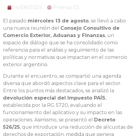
14/08/2025
Prensa CS
El pasado
miércoles 13 de agosto
, se llevó a cabo
una nueva reunión del
Consejo Consultivo de
Comercio Exterior, Aduanas y Finanzas
, un
espacio de diálogo que se ha consolidado como
referencia para el análisis y seguimiento de las
políticas y normativas que impactan en el comercio
exterior argentino.
Durante el encuentro, se compartió una agenda
diversa que abordó aspectos clave para el sector.
Entre los puntos más destacados, se analizó la
devolución especial del Impuesto PAÍS
,
establecida por la RG 5720, evaluando el
funcionamiento del aplicativo y su impacto en las
operaciones. Asimismo, se presentó el
Decreto
526/25
, que introduce una reducción de alícuotas de
derechos de exportación, medida que genera