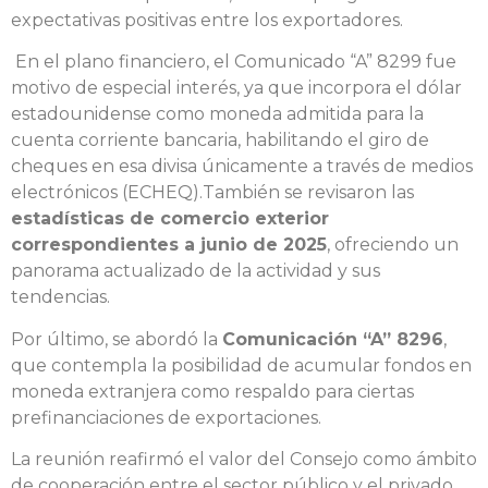
expectativas positivas entre los exportadores.
En el plano financiero, el Comunicado “A” 8299 fue
motivo de especial interés, ya que incorpora el dólar
estadounidense como moneda admitida para la
cuenta corriente bancaria, habilitando el giro de
cheques en esa divisa únicamente a través de medios
electrónicos (ECHEQ).También se revisaron las
estadísticas de comercio exterior
correspondientes a junio de 2025
, ofreciendo un
panorama actualizado de la actividad y sus
tendencias.
Por último, se abordó la
Comunicación “A” 8296
,
que contempla la posibilidad de acumular fondos en
moneda extranjera como respaldo para ciertas
prefinanciaciones de exportaciones.
La reunión reafirmó el valor del Consejo como ámbito
de cooperación entre el sector público y el privado,