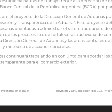
 establecía pautas de trabajo frente a la detección de d
al Banco Central de la República Argentina (BCRA) por pa
bre el proyecto de la Dirección General de Aduanas pu
ación y Transparencia de la Aduana”. Este proyecto define
rias orientadas a administrar el sistema aduanero de ma
ión de los procesos, lo que fortalecerá la actividad de c
e la Dirección General de Aduanas y las áreas centrales d
l y metódico de acciones concretas.
as continuará trabajando en conjunto para abordar los d
ransparente para el comercio exterior.
ayectoria en el país!