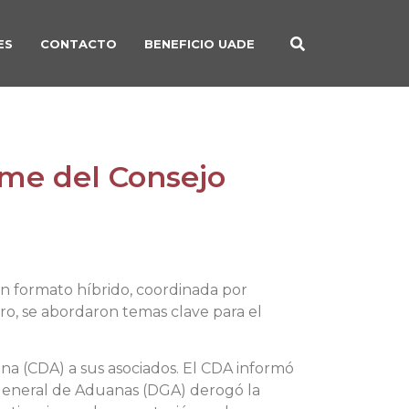
ES
CONTACTO
BENEFICIO UADE
rme del Consejo
en formato híbrido, coordinada por
ro, se abordaron temas clave para el
na (CDA) a sus asociados. El CDA informó
n General de Aduanas (DGA) derogó la