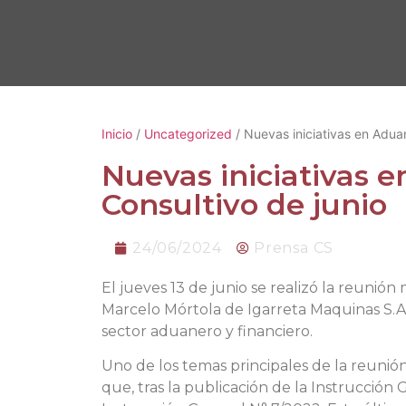
Inicio
/
Uncategorized
/ Nuevas iniciativas en Adua
Nuevas iniciativas 
Consultivo de junio
24/06/2024
Prensa CS
El jueves 13 de junio se realizó la reuni
Marcelo Mórtola de Igarreta Maquinas S.A.
sector aduanero y financiero.
Uno de los temas principales de la reuni
que, tras la publicación de la Instrucció