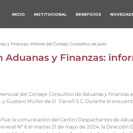
INICIO
INSTITUCIONAL
BENEFICIOS
NOVEDAD
nas y Finanzas: informe del Consejo Consultivo de junio
en Aduanas y Finanzas: info
ón mensual del Consejo Consultivo de Aduanas y Finanzas 
 y Gustavo Müller de O´Farrell S.C. Durante el encuent
ón fue la comunicación del Centro Despachantes de Adua
n General N° 6 el martes 21 de mayo de 2024, la Direcció