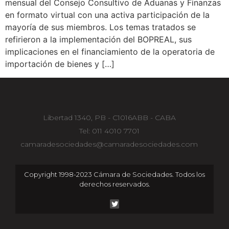
mensual del Consejo Consultivo de Aduanas y Finanzas
en formato virtual con una activa participación de la
mayoría de sus miembros. Los temas tratados se
refirieron a la implementación del BOPREAL, sus
implicaciones en el financiamiento de la operatoria de
importación de bienes y […]
Libertad 1340, PB - C1016ABB - CABA
Tel: 011 4010 7701
camaradesociedades@camaradesociedades.com
Copyright 1998-2023 Cámara de Sociedades. Todos los
derechos reservados.