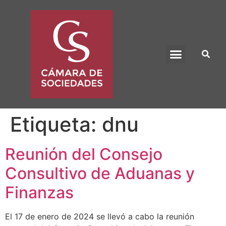
BENEFICIO UADE
Etiqueta:
dnu
Reunión del Consejo
Consultivo de Aduanas y
Finanzas
El 17 de enero de 2024 se llevó a cabo la reunión