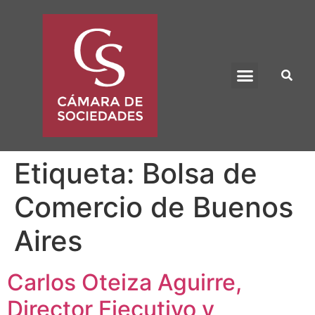
BENEFICIO UADE
Etiqueta:
Bolsa de
Comercio de Buenos
Aires
Carlos Oteiza Aguirre,
Director Ejecutivo y