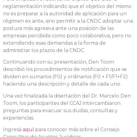
reglamentación indicando que el objetivo del mismo
no es preparar a la autoridad de aplicación para un
régimen ex ante, sino permitir a la CNDC adoptar una
postura más agresiva ante una posición de las
empresas percibida como poco colaborativa, pero no
extendiendo esas demandas a la forma de
administrar los plazos de la CNDC.
Continuando con su presentación, Den Toom
describió los procedimientos de notificación que se
dividen en sumarios (F0) y ordinarios (F0 + F1/F1+F2)
haciendo una descripción y detalle de cada uno.
Una vez finalizada la disertación del Dr. Marcelo Den
Toom, los participantes del CCAJ intercambiaron
preguntas para evacuar sus dudas, consultas y
experiencias.
Ingresá
aquí
para conocer más sobre el Consejo
Consultivo de Asuntos Jurídicos.