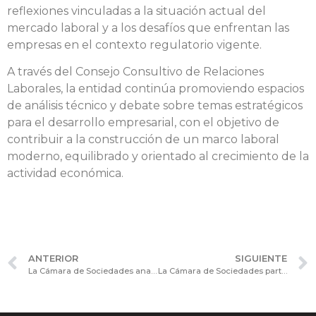
reflexiones vinculadas a la situación actual del
mercado laboral y a los desafíos que enfrentan las
empresas en el contexto regulatorio vigente.
A través del Consejo Consultivo de Relaciones
Laborales, la entidad continúa promoviendo espacios
de análisis técnico y debate sobre temas estratégicos
para el desarrollo empresarial, con el objetivo de
contribuir a la construcción de un marco laboral
moderno, equilibrado y orientado al crecimiento de la
actividad económica.
ANTERIOR
SIGUIENTE
La Cámara de Sociedades analizó la nueva obligación de reporte de la SEC para emisores privados extranjeros
La Cámara de Sociedades participó de una reunión informativa de la CNV sobre nuevas disposiciones para el financiamiento colectivo y el mercado de capitales