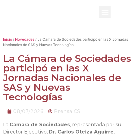
BENEFICIO UADE
Inicio
/
Novedades
/ La Cámara de Sociedades participó en las X Jornadas
Nacionales de SAS y Nuevas Tecnologías
La Cámara de Sociedades
participó en las X
Jornadas Nacionales de
SAS y Nuevas
Tecnologías
08/07/2026
Prensa CS
La
Cámara de Sociedades
, representada por su
Director Ejecutivo,
Dr. Carlos Oteiza Aguirre
,