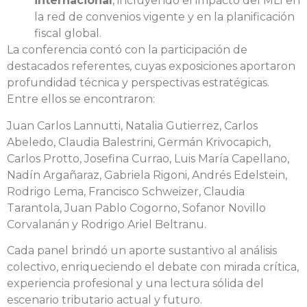
internacional
, incluyendo el impacto del MLI en
la red de convenios vigente y en la planificación
fiscal global.
La conferencia contó con la participación de
destacados referentes, cuyas exposiciones aportaron
profundidad técnica y perspectivas estratégicas.
Entre ellos se encontraron:
Juan Carlos Lannutti, Natalia Gutierrez, Carlos
Abeledo, Claudia Balestrini, Germán Krivocapich,
Carlos Protto, Josefina Currao, Luis María Capellano,
Nadín Argañaraz, Gabriela Rigoni, Andrés Edelstein,
Rodrigo Lema, Francisco Schweizer, Claudia
Tarantola, Juan Pablo Cogorno, Sofanor Novillo
Corvalanán y Rodrigo Ariel Beltranu.
Cada panel brindó un aporte sustantivo al análisis
colectivo, enriqueciendo el debate con mirada crítica,
experiencia profesional y una lectura sólida del
escenario tributario actual y futuro.