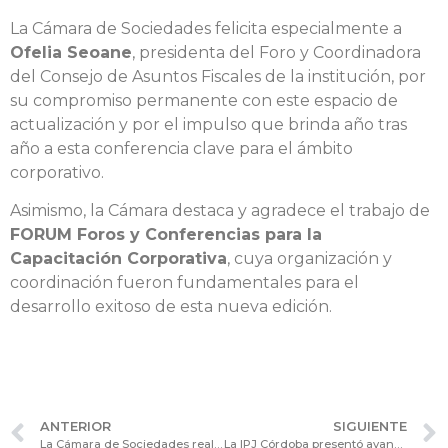
La Cámara de Sociedades felicita especialmente a
Ofelia Seoane
, presidenta del Foro y Coordinadora
del Consejo de Asuntos Fiscales de la institución, por
su compromiso permanente con este espacio de
actualización y por el impulso que brinda año tras
año a esta conferencia clave para el ámbito
corporativo.
Asimismo, la Cámara destaca y agradece el trabajo de
FORUM Foros y Conferencias para la
Capacitación Corporativa
, cuya organización y
coordinación fueron fundamentales para el
desarrollo exitoso de esta nueva edición.
ANTERIOR
SIGUIENTE
La Cámara de Sociedades realizó su reunión mensual del Consejo de Representantes con la participación especial del Dr. Nadín Argañaraz
La IPJ Córdoba presentó avances en su proceso de modernización ante el Consejo Consultivo de Asuntos Jurídicos