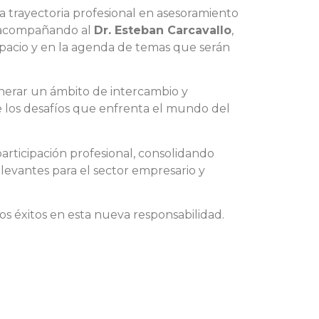
 trayectoria profesional en asesoramiento
rá acompañando al
Dr. Esteban Carcavallo
,
espacio y en la agenda de temas que serán
nerar un ámbito de intercambio y
de los desafíos que enfrenta el mundo del
articipación profesional, consolidando
relevantes para el sector empresario y
los éxitos en esta nueva responsabilidad.