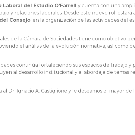
 Laboral del Estudio O’Farrell
y cuenta con una amplia
ajo y relaciones laborales. Desde este nuevo rol, esta
del Consejo
, en la organización de las actividades del 
rales de la Cámara de Sociedades tiene como objetivo ge
moviendo el análisis de la evolución normativa, así como 
dades continúa fortaleciendo sus espacios de trabajo y p
buyen al desarrollo institucional y al abordaje de temas 
 al Dr. Ignacio A. Castiglione y le deseamos el mayor de 