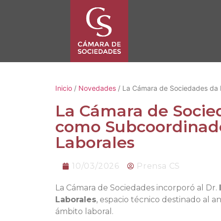
Inicio
/
Novedades
/ La Cámara de Sociedades da la
La Cámara de Socied
como Subcoordinador
Laborales
10/03/2026
Prensa CS
La Cámara de Sociedades incorporó al Dr.
Laborales
, espacio técnico destinado al an
ámbito laboral.