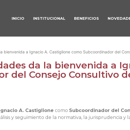
INICIO
INSTITUCIONAL
BENEFICIOS
NOVEDAD
 bienvenida a Ignacio A. Castiglione como Subcoordinador del Cons
ades da la bienvenida a Ign
 del Consejo Consultivo d
Ignacio A. Castiglione
como
Subcoordinador del Con
álisis y seguimiento de la normativa, la jurisprudencia y 