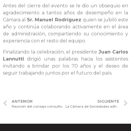
Antes del cierre del evento se le dio un obsequio en
agradecimiento a tantos años de desempeño en la
Cámara al
Sr. Manuel Rodríguez
quien se jubiló este
año y continúa colaborando activamente en el área
de administración, compartiendo su conocimiento y
experiencia con el resto del equipo.
Finalizando la celebración, el presidente
Juan Carlos
Lannutti
dirigió unas palabras hacia los asistentes
invitando a brindar por los 70 años y el deseo de
seguir trabajando juntos por el futuro del país.
ANTERIOR
SIGUIENTE
Reunión del consejo consultivo de Asuntos Fiscales
La Cámara de Sociedades adhirió al comunicado emitido por el Foro de Convergencia Empresarial (FCE) repudiando el anuncio del Poder Ejecutivo