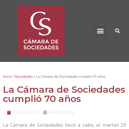
BENEFICIO UADE
Inicio
/
Novedades
/ La Cámara de Sociedades cumplió 70 años
La Cámara de Sociedades
cumplió 70 años
15/12/2022
Prensa CS
La Cámara de Sociedades llevó a cabo, el martes 29