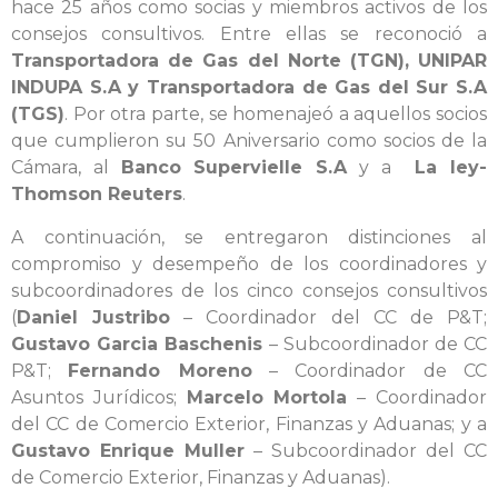
hace 25 años como socias y miembros activos de los
consejos consultivos. Entre ellas se reconoció a
Transportadora de Gas del Norte (TGN), UNIPAR
INDUPA S.A y Transportadora de Gas del Sur S.A
(TGS)
. Por otra parte, se homenajeó a aquellos socios
que cumplieron su 50 Aniversario como socios de la
Cámara, al
Banco Supervielle S.A
y a
La ley-
Thomson Reuters
.
A continuación, se entregaron distinciones al
compromiso y desempeño de los coordinadores y
subcoordinadores de los cinco consejos consultivos
(
Daniel Justribo
– Coordinador del CC de P&T;
Gustavo Garcia Baschenis
– Subcoordinador de CC
P&T;
Fernando Moreno
– Coordinador de CC
Asuntos Jurídicos;
Marcelo Mortola
– Coordinador
del CC de Comercio Exterior, Finanzas y Aduanas; y a
Gustavo Enrique Muller
– Subcoordinador del CC
de Comercio Exterior, Finanzas y Aduanas).